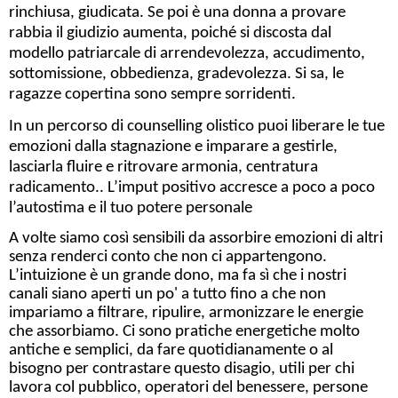
rinchiusa, giudicata. Se poi è una donna a provare
rabbia il giudizio aumenta, poiché si discosta dal
modello patriarcale di arrendevolezza, accudimento,
sottomissione, obbedienza, gradevolezza. Si sa, le
ragazze copertina sono sempre sorridenti.
In un percorso di counselling olistico puoi liberare le tue
emozioni dalla stagnazione e imparare a gestirle,
lasciarla fluire e ritrovare armonia, centratura
radicamento.. L’imput positivo accresce a poco a poco
l’autostima e il tuo potere personale
A volte siamo così sensibili da assorbire emozioni di altri
senza renderci conto che non ci appartengono.
L’intuizione è un grande dono, ma fa sì che i nostri
canali siano aperti un po' a tutto fino a che non
impariamo a filtrare, ripulire, armonizzare le energie
che assorbiamo. Ci sono pratiche energetiche molto
antiche e semplici, da fare quotidianamente o al
bisogno per contrastare questo disagio, utili per chi
lavora col pubblico, operatori del benessere, persone