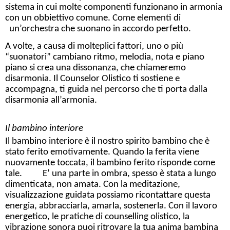
sistema in cui molte componenti funzionano in armonia
con un obbiettivo comune. Come elementi di
un’orchestra che suonano in accordo perfetto.
A volte, a causa di molteplici fattori, uno o più
“suonatori” cambiano ritmo, melodia, nota e piano
piano si crea una dissonanza, che chiameremo
disarmonia. Il Counselor Olistico ti sostiene e
accompagna, ti guida nel percorso che ti porta dalla
disarmonia all’armonia.
Il bambino interiore
Il bambino interiore è il nostro spirito bambino che è
stato ferito emotivamente. Quando la ferita viene
nuovamente toccata, il bambino ferito risponde come
tale. E’ una parte in ombra, spesso è stata a lungo
dimenticata, non amata. Con la meditazione,
visualizzazione guidata possiamo ricontattare questa
energia, abbracciarla, amarla, sostenerla. Con il lavoro
energetico, le pratiche di counselling olistico, la
vibrazione sonora puoi ritrovare la tua anima bambina