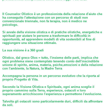
Il Counselor Olistico è un professionista della relazione d'aiuto che
ha conseguito l'attestazione con un percorso di studi non
convenzionale triennale, non fa terapia, non è medico ne
psicologo.
Si avvale della visione olistica e di pratiche olistiche, energetiche e
spirituali per aiutare le persone a trasformare le difficoltà in
opportunità, ad apprendere modelli di vita sostenibili al fine di
raggiungere una situazione ottimale.
La sua visione è a 360 gradi
Olistico, dal greco Olos = tutto, l'insieme delle parti, implica che
ogni problema viene contemplato tenendo conto dell'inscindibile
unione di spirito, anima, materia, psiche,emozioni e della relazione
con l'ambiente, la Natura, la Madre Terra
Accompagna la persona in un percorso evolutivo che la riporta al
proprio Progetto di Vita.
Secondo la Visione Olistica e Spirituale, ogni anima sceglie il
proprio cammino sulla Terra, esperienze, ostacoli e loro
superamento arricchiscono l'esperienza e permettono l'evoluzione.
Talvolta gli ostacoli sono particolarmente duri, difficili da affrontare
da soli.