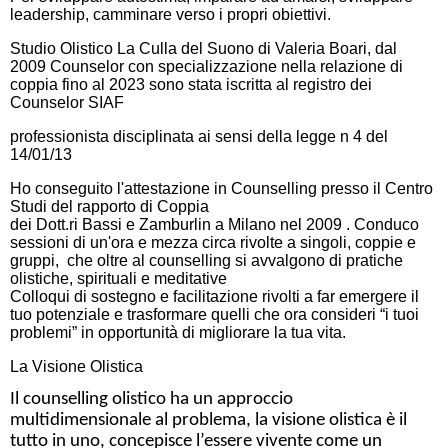
leadership, camminare verso i propri obiettivi.
Studio Olistico La Culla del Suono di Valeria Boari, dal
2009 Counselor con specializzazione nella relazione di
coppia fino al 2023 sono stata iscritta al registro dei
Counselor SIAF
professionista disciplinata ai sensi della legge n 4 del
14/01/13
Ho conseguito l'attestazione in Counselling presso il Centro
Studi del rapporto di Coppia
dei Dott.ri Bassi e Zamburlin a Milano nel 2009 . Conduco
sessioni di un'ora e mezza circa rivolte a singoli, coppie e
gruppi, che oltre al counselling si avvalgono di pratiche
olistiche, spirituali e meditative
Colloqui di sostegno e facilitazione rivolti a far emergere il
tuo potenziale e trasformare quelli che ora consideri “i tuoi
problemi” in opportunità di migliorare la tua vita.
La Visione Olistica
Il counselling olistico ha un approccio
multidimensionale al problema, la visione olistica è il
tutto in uno, concepisce l’essere vivente come un