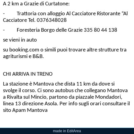
A 2 km a Grazie di Curtatone:
- Trattoria con alloggio Al Cacciatore Ristorante “Al
Cacciatore Tel. 0376348028
- Foresteria Borgo delle Grazie 335 80 44 138
se vieni in auto
su booking.com o simili puoi trovare altre strutture tra
agriturismi e B&B.
CHI ARRIVA IN TRENO
La stazione è Mantova che dista 11 km da dove si
svolge il corso. Ci sono autobus che collegano Mantova
a Rivalta sul Mincio, partono da piazzale Mondadori,
linea 13 direzione Asola. Per info sugli orari consultare il
sito Apam Mantova
made in EditArea