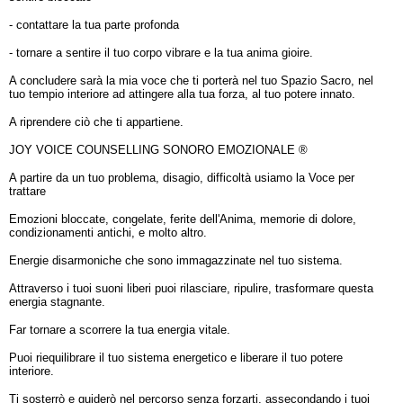
- contattare la tua parte profonda
- tornare a sentire il tuo corpo vibrare e la tua anima gioire.
A concludere sarà la mia voce che ti porterà nel tuo Spazio Sacro, nel
tuo tempio interiore ad attingere alla tua forza, al tuo potere innato.
A riprendere ciò che ti appartiene.
JOY VOICE COUNSELLING SONORO EMOZIONALE ®
A partire da un tuo problema, disagio, difficoltà usiamo la Voce per
trattare
Emozioni bloccate, congelate, ferite dell'Anima, memorie di dolore,
condizionamenti antichi, e molto altro.
Energie disarmoniche che sono immagazzinate nel tuo sistema.
Attraverso i tuoi suoni liberi puoi rilasciare, ripulire, trasformare questa
energia stagnante.
Far tornare a scorrere la tua energia vitale.
Puoi riequilibrare il tuo sistema energetico e liberare il tuo potere
interiore.
Ti sosterrò e guiderò nel percorso senza forzarti, assecondando i tuoi