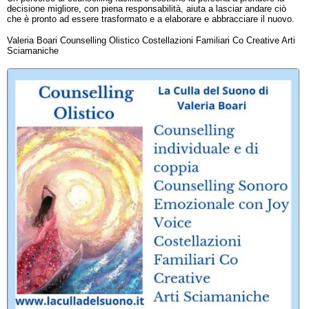
decisione migliore, con piena responsabilità, aiuta a lasciar andare ciò
che è pronto ad essere trasformato e a elaborare e abbracciare il nuovo.
Valeria Boari Counselling Olistico Costellazioni Familiari Co Creative Arti
Sciamaniche