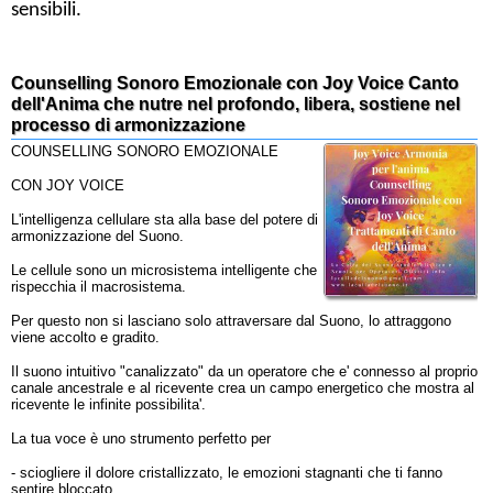
sensibili.
Counselling Sonoro Emozionale con Joy Voice Canto
dell'Anima che nutre nel profondo, libera, sostiene nel
processo di armonizzazione
COUNSELLING SONORO EMOZIONALE
CON JOY VOICE
L'intelligenza cellulare sta alla base del potere di
armonizzazione del Suono.
Le cellule sono un microsistema intelligente che
rispecchia il macrosistema.
Per questo non si lasciano solo attraversare dal Suono, lo attraggono
viene accolto e gradito.
Il suono intuitivo "canalizzato" da un operatore che e' connesso al proprio
canale ancestrale e al ricevente crea un campo energetico che mostra al
ricevente le infinite possibilita'.
La tua voce è uno strumento perfetto per
- sciogliere il dolore cristallizzato, le emozioni stagnanti che ti fanno
sentire bloccato