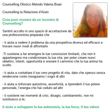
Counselling Olistico Metodo Valeria Boari
Counselling la Relazione d’Aiuto
Cosa puoi ricevere da un incontro di
Counselling?
Sentirti accolto in uno spazio di accettazione da
una professionista preparata che
- ti aiuta a vedere il problema da una prospettiva diversa ed efficace a
trovare nuovi modi di affrontarlo
-Ti sostiene a far emergere le tue convinzioni limitanti, che non ti
appartengono ma condizionano la tua vita, per poter creare nuovi
obiettivi, intenti, opportunità e onorare il cammino che la tua anima ha
scelto
- ti aiuta a contattare il tuo vero progetto di vita, dato che spesso senza
rendercene conto inseguiamo i sogni di altri
- ti aiuta a rinforzare autostima, assertività, a riprenderti il tuo potere
personale, l’energia che hai ceduto ad altri
- ti sostiene nei momenti di crisi, disagio, cambiamento, non mi
sostituisco a te,
ti aiuto a sviluppare la tua autonomia, la tua forza, il tuo valore