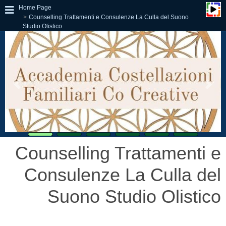
Home Page
Counselling Trattamenti e Consulenze La Culla del Suono
Studio Olistico
Counselling Trattamenti e
Consulenze La Culla del
Suono Studio Olistico