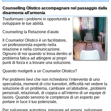
Counselling Olistico accompagnare nel passaggio dalla
disarmonia all'armonia
Trasformare i problemi in opportunità e
sviluppare le tue abilità.
Counseling la Relazione d'aiuto
Il Counselor Olistico è un facilitatore,
un professionista esperto nella
relazione e nella comunicazione.
Ognuno di noi quando si trova dentro al
problema fatica ad attingere ai propri
punti di forza e a trovare una soluzione.
Quando rivolgerti a un Counselor Olistico?
Per problemi lievi che non richiedono l'intervento di uno
specialista, momenti di crisi transitori, difficoltà nel vedere la
soluzione di un problema, cambiare un'abitudine, ,problemi
personali, relazionali, di coppia o all'interno di un equipe di
lavoro. Quando servono le comptenze di un esperto per
portare in luce il tuo potenziale,
Per sviluppare autostima, imparare ad amarsi, sviluppare