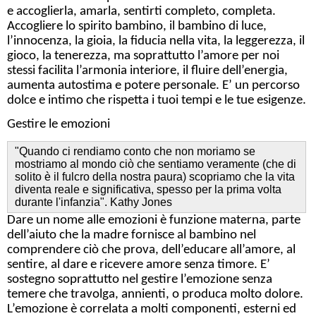
e accoglierla, amarla, sentirti completo, completa.
Accogliere lo spirito bambino, il bambino di luce,
l’innocenza, la gioia, la fiducia nella vita, la leggerezza, il
gioco, la tenerezza, ma soprattutto l’amore per noi
stessi facilita l’armonia interiore, il fluire dell’energia,
aumenta autostima e potere personale. E’ un percorso
dolce e intimo che rispetta i tuoi tempi e le tue esigenze.
Gestire le emozioni
"Quando ci rendiamo conto che non moriamo se
mostriamo al mondo ciò che sentiamo veramente (che di
solito è il fulcro della nostra paura) scopriamo che la vita
diventa reale e significativa, spesso per la prima volta
durante l'infanzia". Kathy Jones
Dare un nome alle emozioni è funzione materna, parte
dell’aiuto che la madre fornisce al bambino nel
comprendere ciò che prova, dell’educare all’amore, al
sentire, al dare e ricevere amore senza timore. E’
sostegno soprattutto nel gestire l’emozione senza
temere che travolga, annienti, o produca molto dolore.
L’emozione è correlata a molti componenti, esterni ed